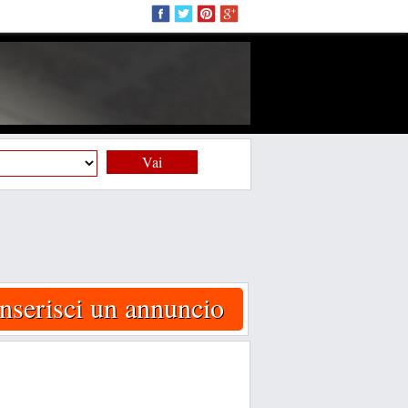
Vai
Inserisci un annuncio