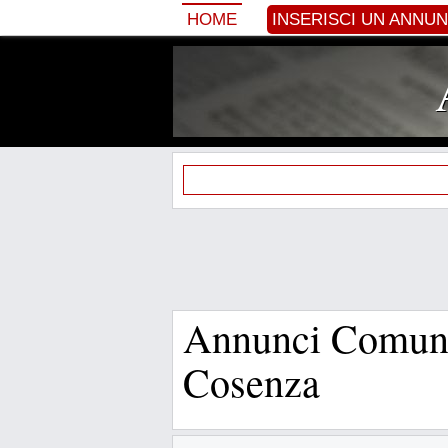
HOME
INSERISCI UN ANNU
Annunci Comuni
Cosenza