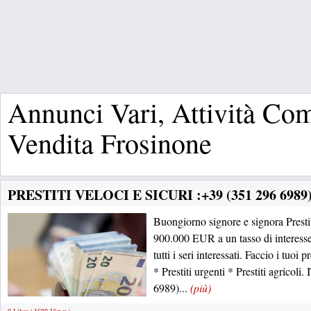
Annunci Vari, Attività Co
Vendita Frosinone
PRESTITI VELOCI E SICURI :+39 (351 296 6989
Buongiorno signore e signora Presti
900.000 EUR a un tasso di interess
tutti i seri interessati. Faccio i tuoi p
* Prestiti urgenti * Prestiti agrico
6989)...
(più)