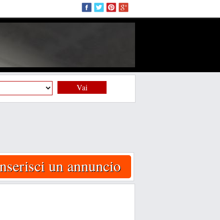
Vai
Inserisci un annuncio