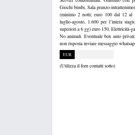
Giochi bimbi, Sala pranzo-intrattenime
(minimo 2 notti; euro 100 dal 12 al
luglio-agosto, 1.600 per l’intera stag
superiori a 6 gg) euro 150. Elettricità-
No animali. Eventuale box auto privato
non risposta inviare messaggio whatsapp
EUR
(Utilizza il forn contatti sotto)