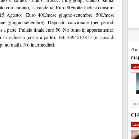
nto con camino, Lavanderia. Euro 80/notte inclusi consumi
 15 Agosto). Euro 400/mese giugno-settembre, 500/mese
ione (giugno-settembre). Deposito cauzionale (per periodi
gas a parte. Pulizia finale euro 50. No fumo in appartamento.
 su richiesta (costo a parte). Tel. 3394512812 (in caso di
; no mail). No intermediari.
Au
map
Cata
0 L
CI
Cata