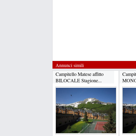
Annunci simili
Campitello Matese affitto
Campite
BILOCALE Stagione...
MONOL