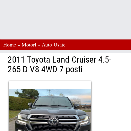
Home
»
Motori
»
Auto Usate
2011 Toyota Land Cruiser 4.5-
265 D V8 4WD 7 posti