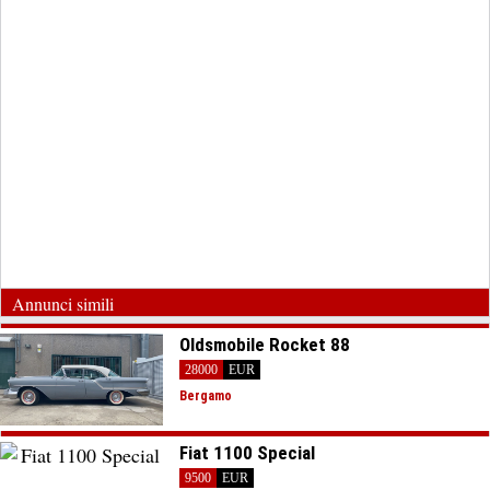
Annunci simili
Oldsmobile Rocket 88
28000
EUR
Bergamo
Fiat 1100 Special
9500
EUR