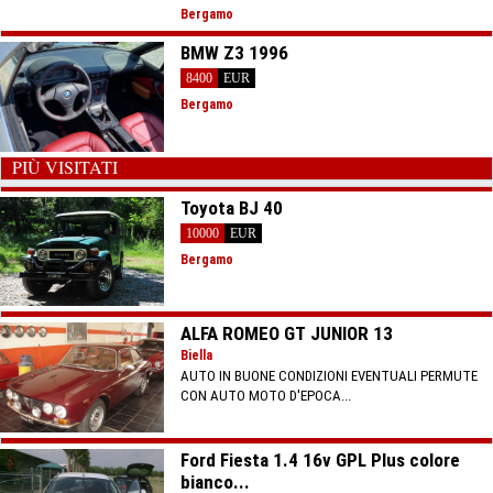
Bergamo
BMW Z3 1996
8400
EUR
Bergamo
PIÙ VISITATI
Toyota BJ 40
10000
EUR
Bergamo
ALFA ROMEO GT JUNIOR 13
Biella
AUTO IN BUONE CONDIZIONI EVENTUALI PERMUTE
CON AUTO MOTO D'EPOCA...
Ford Fiesta 1.4 16v GPL Plus colore
bianco...