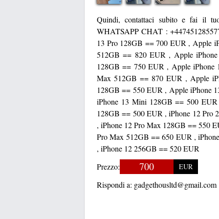
Quindi, contattaci subito e fai il 
WHATSAPP CHAT : +447451285577 
13 Pro 128GB == 700 EUR , Apple i
512GB == 820 EUR , Apple iPhone
128GB == 750 EUR , Apple iPhone 
Max 512GB == 870 EUR , Apple iP
128GB == 550 EUR , Apple iPhone 1
iPhone 13 Mini 128GB == 500 EUR 
128GB == 500 EUR , iPhone 12 Pro 
, iPhone 12 Pro Max 128GB == 550 E
Pro Max 512GB == 650 EUR , iPhon
, iPhone 12 256GB == 520 EUR
700
Prezzo:
EUR
Rispondi a:
gadgethousltd@gmail.com