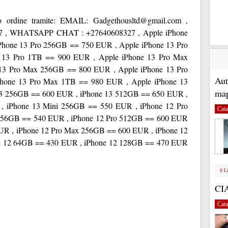
tuo ordine tramite: EMAIL: Gadgethousltd@gmail.com ,
, WHATSAPP CHAT : +27640608327 , Apple iPhone
Phone 13 Pro 256GB == 750 EUR , Apple iPhone 13 Pro
 13 Pro 1TB == 900 EUR , Apple iPhone 13 Pro Max
13 Pro Max 256GB == 800 EUR , Apple iPhone 13 Pro
Au
hone 13 Pro Max 1TB == 980 EUR , Apple iPhone 13
map
3 256GB == 600 EUR , iPhone 13 512GB == 650 EUR ,
, iPhone 13 Mini 256GB == 550 EUR , iPhone 12 Pro
Cata
256GB == 540 EUR , iPhone 12 Pro 512GB == 600 EUR
UR , iPhone 12 Pro Max 256GB == 600 EUR , iPhone 12
e 12 64GB == 430 EUR , iPhone 12 128GB == 470 EUR
0 L
CI
Cata