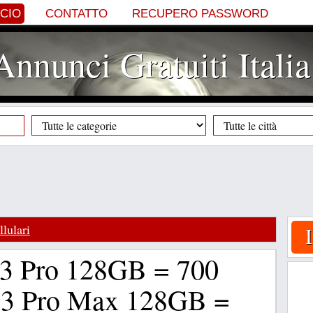
NCIO
CONTATTO
RECUPERO PASSWORD
Annunci Gratuiti Italia
llulari
13 Pro 128GB = 700
13 Pro Max 128GB =