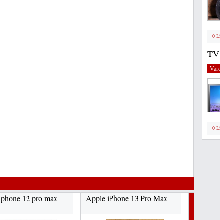
0 L
TV
Vare
0 L
iphone 12 pro max
Apple iPhone 13 Pro Max