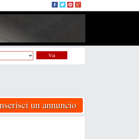
Vai
Inserisci un annuncio