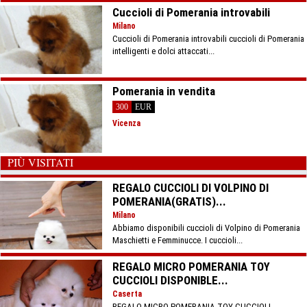
Cuccioli di Pomerania introvabili
Milano
Cuccioli di Pomerania introvabili cuccioli di Pomerania
intelligenti e dolci attaccati...
Pomerania in vendita
300
EUR
Vicenza
PIÙ VISITATI
REGALO CUCCIOLI DI VOLPINO DI
POMERANIA(GRATIS)...
Milano
Abbiamo disponibili cuccioli di Volpino di Pomerania
Maschietti e Femminucce. I cuccioli...
REGALO MICRO POMERANIA TOY
CUCCIOLI DISPONIBLE...
Caserta
REGALO MICRO POMERANIA TOY CUCCIOLI