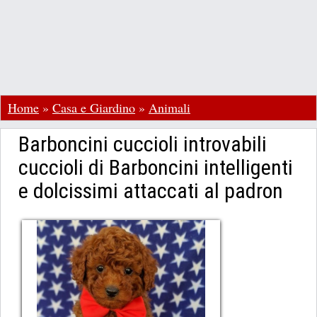
Home
»
Casa e Giardino
»
Animali
Barboncini cuccioli introvabili
cuccioli di Barboncini intelligenti
e dolcissimi attaccati al padron