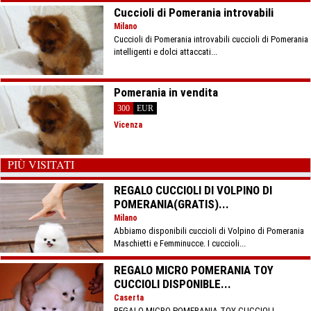
Cuccioli di Pomerania introvabili
Milano
Cuccioli di Pomerania introvabili cuccioli di Pomerania
intelligenti e dolci attaccati...
Pomerania in vendita
300
EUR
Vicenza
PIÙ VISITATI
REGALO CUCCIOLI DI VOLPINO DI
POMERANIA(GRATIS)...
Milano
Abbiamo disponibili cuccioli di Volpino di Pomerania
Maschietti e Femminucce. I cuccioli...
REGALO MICRO POMERANIA TOY
CUCCIOLI DISPONIBLE...
Caserta
REGALO MICRO POMERANIA TOY CUCCIOLI