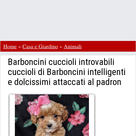
Home
»
Casa e Giardino
»
Animali
Barboncini cuccioli introvabili
cuccioli di Barboncini intelligenti
e dolcissimi attaccati al padron