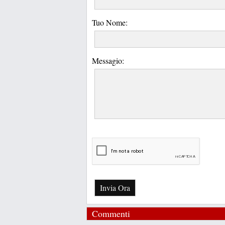
Tuo Nome:
Messagio:
Invia Ora
Commenti