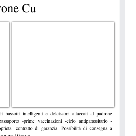
drone Cu
di bassotti intelligenti e dolcissimi attaccati al padrone
/passaporto -prime vaccinazioni -ciclo antiparassitario -
oprieta -contratto di garanzia -Possibilità di consegna a
lle e-mail Grazie