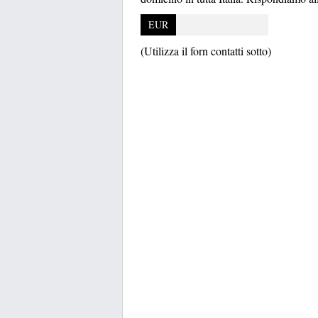
EUR
(Utilizza il forn contatti sotto)