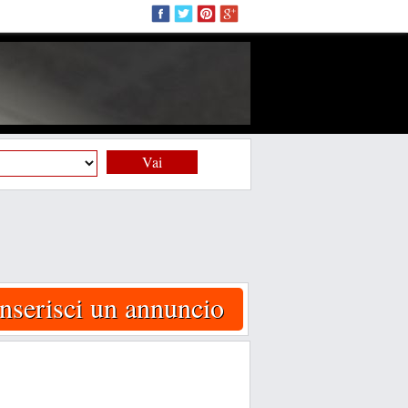
Vai
Inserisci un annuncio