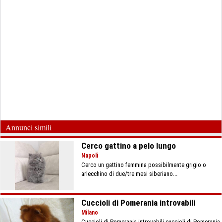
Annunci simili
Cerco gattino a pelo lungo
Napoli
Cerco un gattino femmina possibilmente grigio o
arlecchino di due/tre mesi siberiano...
Cuccioli di Pomerania introvabili
Milano
Cuccioli di Pomerania introvabili cuccioli di Pomerania