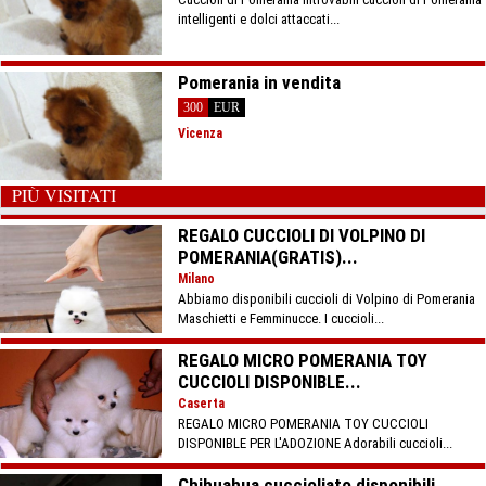
intelligenti e dolci attaccati...
Pomerania in vendita
300
EUR
Vicenza
PIÙ VISITATI
REGALO CUCCIOLI DI VOLPINO DI
POMERANIA(GRATIS)...
Milano
Abbiamo disponibili cuccioli di Volpino di Pomerania
Maschietti e Femminucce. I cuccioli...
REGALO MICRO POMERANIA TOY
CUCCIOLI DISPONIBLE...
Caserta
REGALO MICRO POMERANIA TOY CUCCIOLI
DISPONIBLE PER L'ADOZIONE Adorabili cuccioli...
Chihuahua cuccioliato disponibili