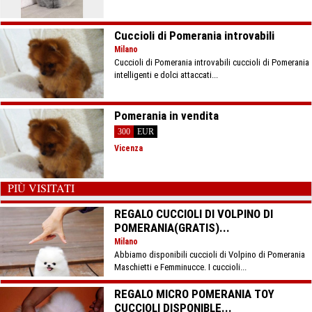
Cuccioli di Pomerania introvabili
Milano
Cuccioli di Pomerania introvabili cuccioli di Pomerania
intelligenti e dolci attaccati...
Pomerania in vendita
300
EUR
Vicenza
PIÙ VISITATI
REGALO CUCCIOLI DI VOLPINO DI
POMERANIA(GRATIS)...
Milano
Abbiamo disponibili cuccioli di Volpino di Pomerania
Maschietti e Femminucce. I cuccioli...
REGALO MICRO POMERANIA TOY
CUCCIOLI DISPONIBLE...