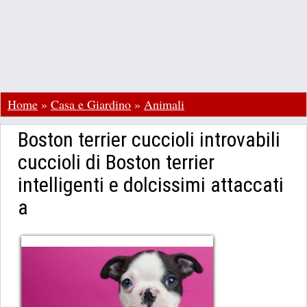
Home
»
Casa e Giardino
»
Animali
Boston terrier cuccioli introvabili
cuccioli di Boston terrier
intelligenti e dolcissimi attaccati
a