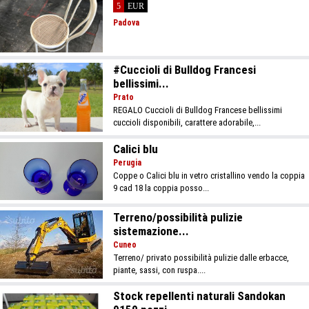
5
EUR
Padova
#Cuccioli di Bulldog Francesi
bellissimi...
Prato
REGALO Cuccioli di Bulldog Francese bellissimi
cuccioli disponibili, carattere adorabile,...
Calici blu
Perugia
Coppe o Calici blu in vetro cristallino vendo la coppia
9 cad 18 la coppia posso...
Terreno/possibilità pulizie
sistemazione...
Cuneo
Terreno/ privato possibilità pulizie dalle erbacce,
piante, sassi, con ruspa....
Stock repellenti naturali Sandokan