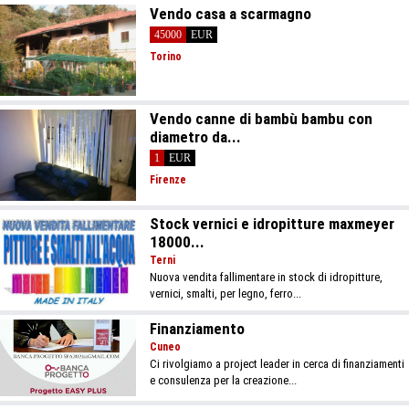
Vendo casa a scarmagno
45000
EUR
Torino
Vendo canne di bambù bambu con
diametro da...
1
EUR
Firenze
Stock vernici e idropitture maxmeyer
18000...
Terni
Nuova vendita fallimentare in stock di idropitture,
vernici, smalti, per legno, ferro...
Finanziamento
Cuneo
Ci rivolgiamo a project leader in cerca di finanziamenti
e consulenza per la creazione...