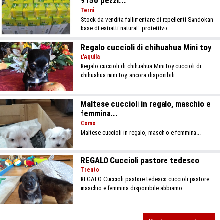
9150 pezzi...
Terni
Stock da vendita fallimentare di repellenti Sandokan
base di estratti naturali: protettivo...
Regalo cuccioli di chihuahua Mini toy
L'Aquila
Regalo cuccioli di chihuahua Mini toy cuccioli di
chihuahua mini toy, ancora disponibili...
Maltese cuccioli in regalo, maschio e
femmina...
Como
Maltese cuccioli in regalo, maschio e femmina...
REGALO Cuccioli pastore tedesco
Trento
REGALO Cuccioli pastore tedesco cuccioli pastore
maschio e femmina disponibile abbiamo...