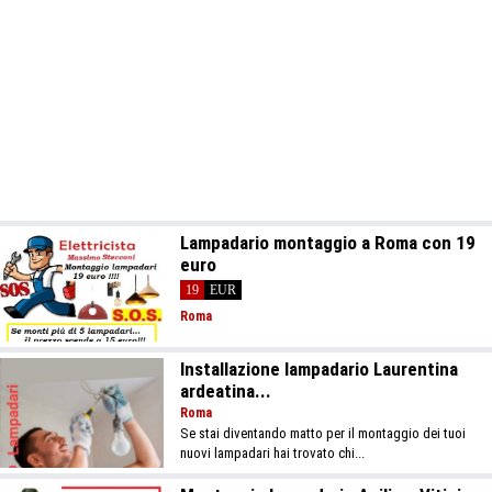
Lampadario montaggio a Roma con 19
euro
19
EUR
Roma
Installazione lampadario Laurentina
ardeatina...
Roma
Se stai diventando matto per il montaggio dei tuoi
nuovi lampadari hai trovato chi...