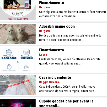
Finanziamento
Bergamo
Ci rivolgiamo a project leader in cerca di finanziamenti
e consulenza per la creazione...
Adorabili maine coon
Bergamo
Ho due bellissimi maine coon maschi e femmine da
tornare a casa. i nostri maine coon...
Finanziamento
Lecce
Facile da chiedere, veloce da ottenere. Cambi rata
quando vuoi e puoi saltarne una...
Casa indipendente
Reggio Calabria
Casa indipendente 200m², su un livello, nuova
costruzione, documenti in regola, circondata...
Cupole geodetiche per eventi e
spettacoli...