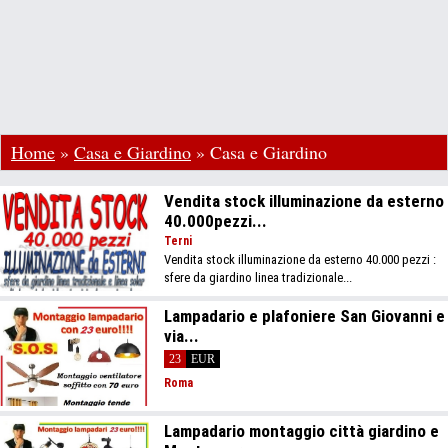
Home
»
Casa e Giardino
»
Casa e Giardino
Vendita stock illuminazione da esterno
40.000pezzi...
Terni
Vendita stock illuminazione da esterno 40.000 pezzi :
sfere da giardino linea tradizionale...
Lampadario e plafoniere San Giovanni e
via...
23
EUR
Roma
Lampadario montaggio città giardino e