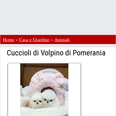
Home
»
Casa e Giardino
»
Animali
Cuccioli di Volpino di Pomerania