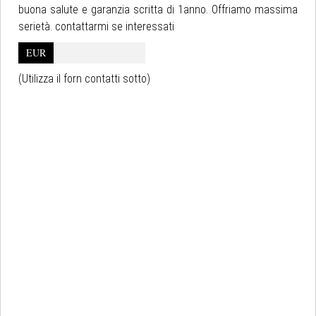
buona salute e garanzia scritta di 1anno. Offriamo massima
serietà. contattarmi se interessati
EUR
(Utilizza il forn contatti sotto)