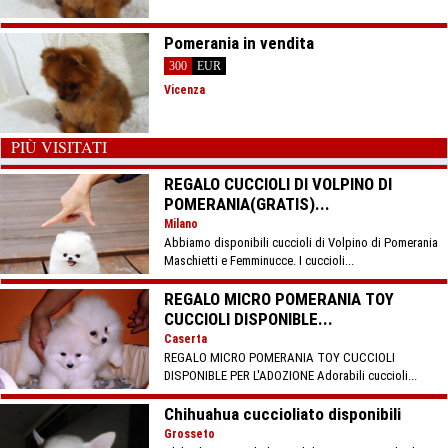
Pomerania in vendita
300
EUR
Vicenza
PIÙ VISITATI
REGALO CUCCIOLI DI VOLPINO DI
POMERANIA(GRATIS)...
Milano
Abbiamo disponibili cuccioli di Volpino di Pomerania
Maschietti e Femminucce. I cuccioli...
REGALO MICRO POMERANIA TOY
CUCCIOLI DISPONIBLE...
Caserta
REGALO MICRO POMERANIA TOY CUCCIOLI
DISPONIBLE PER L'ADOZIONE Adorabili cuccioli...
Chihuahua cuccioliato disponibili
Grosseto