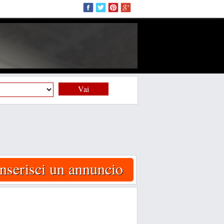
Vai
Inserisci un annuncio