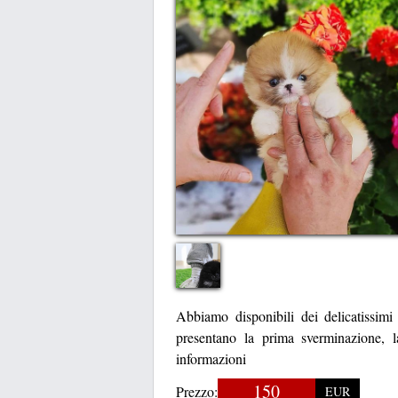
Abbiamo disponibili dei delicatissimi
presentano la prima sverminazione, la
informazioni
150
Prezzo:
EUR