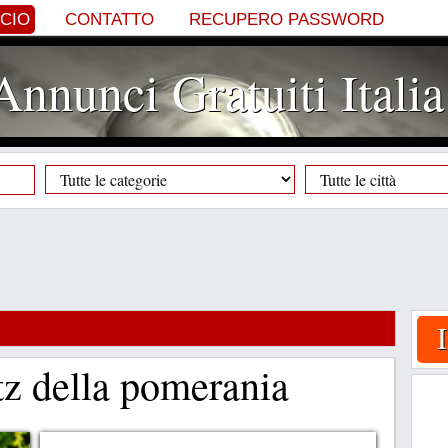
NCIO
CONTATTO
RECUPERO PASSWORD
Annunci Gratuiti Italia
tz della pomerania