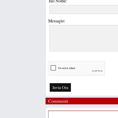
Tuo Nome:
Messagio:
Invia Ora
Commenti