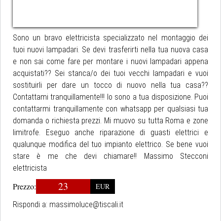
Sono un bravo elettricista specializzato nel montaggio dei
tuoi nuovi lampadari. Se devi trasferirti nella tua nuova casa
e non sai come fare per montare i nuovi lampadari appena
acquistati?? Sei stanca/o dei tuoi vecchi lampadari e vuoi
sostituirli per dare un tocco di nuovo nella tua casa??
Contattami tranquillamente!!! Io sono a tua disposizione. Puoi
contattarmi tranquillamente con whatsapp per qualsiasi tua
domanda o richiesta prezzi. Mi muovo su tutta Roma e zone
limitrofe. Eseguo anche riparazione di guasti elettrici e
qualunque modifica del tuo impianto elettrico. Se bene vuoi
stare è me che devi chiamare!! Massimo Stecconi
elettricista
23
Prezzo:
EUR
Rispondi a:
massimoluce@tiscali.it