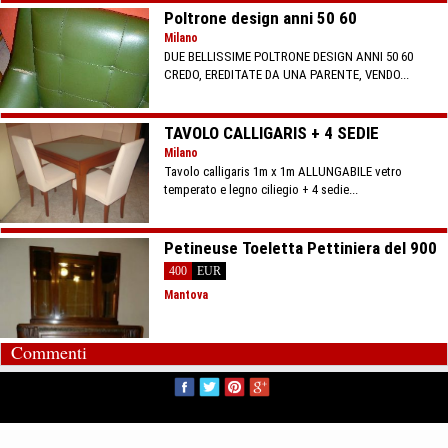
Poltrone design anni 50 60
Milano
DUE BELLISSIME POLTRONE DESIGN ANNI 50 60
CREDO, EREDITATE DA UNA PARENTE, VENDO...
TAVOLO CALLIGARIS + 4 SEDIE
Milano
Tavolo calligaris 1m x 1m ALLUNGABILE vetro
temperato e legno ciliegio + 4 sedie...
Petineuse Toeletta Pettiniera del 900
400
EUR
Mantova
Commenti