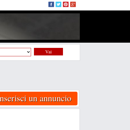
Vai
Inserisci un annuncio