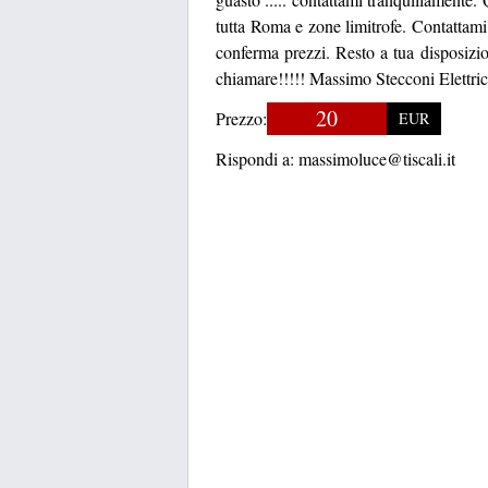
tutta Roma e zone limitrofe. Contattami
conferma prezzi. Resto a tua disposiz
chiamare!!!!! Massimo Stecconi Elettrici
20
Prezzo:
EUR
Rispondi a:
massimoluce@tiscali.it