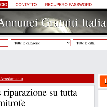
NCIO
CONTATTO
RECUPERO PASSWORD
Annunci Gratuiti Italia
 Arredamento
s riparazione su tutta
mitrofe