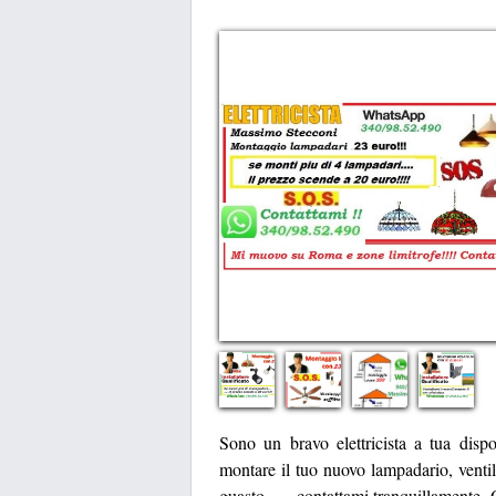
Sono un bravo elettricista a tua disp
montare il tuo nuovo lampadario, ventil
guasto ..... contattami tranquillamente