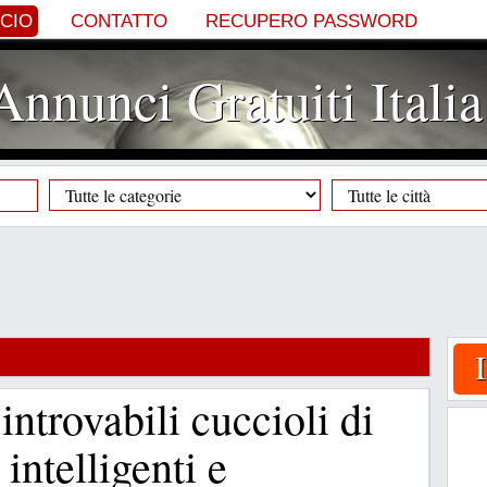
NCIO
CONTATTO
RECUPERO PASSWORD
Annunci Gratuiti Italia
introvabili cuccioli di
intelligenti e