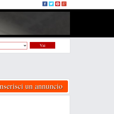
Vai
Inserisci un annuncio