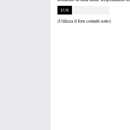
EUR
(Utilizza il forn contatti sotto)