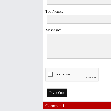
Tuo Nome:
Messagio:
Invia Ora
Commenti