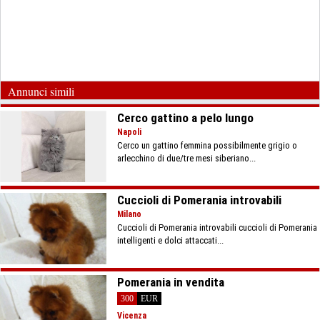
Annunci simili
Cerco gattino a pelo lungo
Napoli
Cerco un gattino femmina possibilmente grigio o
arlecchino di due/tre mesi siberiano...
Cuccioli di Pomerania introvabili
Milano
Cuccioli di Pomerania introvabili cuccioli di Pomerania
intelligenti e dolci attaccati...
Pomerania in vendita
300
EUR
Vicenza