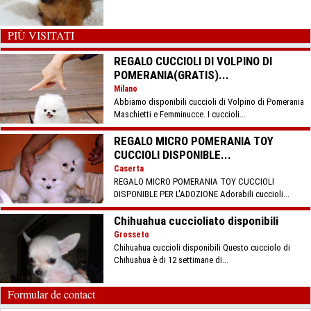
PIÙ VISITATI
REGALO CUCCIOLI DI VOLPINO DI
POMERANIA(GRATIS)...
Milano
Abbiamo disponibili cuccioli di Volpino di Pomerania
Maschietti e Femminucce. I cuccioli...
REGALO MICRO POMERANIA TOY
CUCCIOLI DISPONIBLE...
Caserta
REGALO MICRO POMERANIA TOY CUCCIOLI
DISPONIBLE PER L'ADOZIONE Adorabili cuccioli...
Chihuahua cuccioliato disponibili
Grosseto
Chihuahua cuccioli disponibili Questo cucciolo di
Chihuahua è di 12 settimane di...
Formular de contact