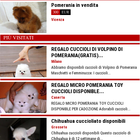
Pomerania in vendita
300
EUR
Vicenza
PIÙ VISITATI
REGALO CUCCIOLI DI VOLPINO DI
POMERANIA(GRATIS)...
Milano
Abbiamo disponibili cuccioli di Volpino di Pomerania
Maschietti e Femminucce. I cuccioli...
REGALO MICRO POMERANIA TOY
CUCCIOLI DISPONIBLE...
Caserta
REGALO MICRO POMERANIA TOY CUCCIOLI
DISPONIBLE PER L'ADOZIONE Adorabili cuccioli...
Chihuahua cuccioliato disponibili
Grosseto
Chihuahua cuccioli disponibili Questo cucciolo di
Chihuahua è di 12 settimane di...