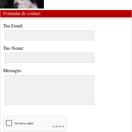
Formular de contact
Tua Email:
Tuo Nome:
Messagio: