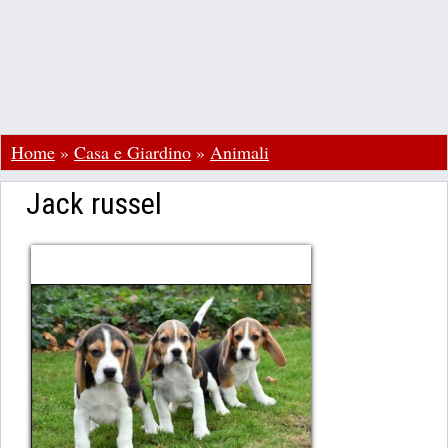
Home
»
Casa e Giardino
»
Animali
Jack russel