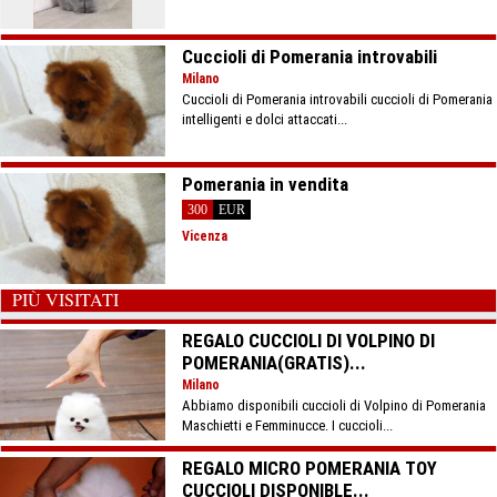
Cuccioli di Pomerania introvabili
Milano
Cuccioli di Pomerania introvabili cuccioli di Pomerania
intelligenti e dolci attaccati...
Pomerania in vendita
300
EUR
Vicenza
PIÙ VISITATI
REGALO CUCCIOLI DI VOLPINO DI
POMERANIA(GRATIS)...
Milano
Abbiamo disponibili cuccioli di Volpino di Pomerania
Maschietti e Femminucce. I cuccioli...
REGALO MICRO POMERANIA TOY
CUCCIOLI DISPONIBLE...