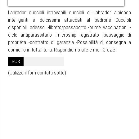
Labrador cuccioli introvabili cuccioli di Labrador albicoca
intelligenti e dolcissimi attaccati al padrone Cuccioli
disponibili adesso. -libreto/passaporto -prime vaccinazioni -
ciclo antiparassitario -microship registrato -passaggio di
proprieta -contratto di garanzia -Possibilità di consegna a
domicilio in tutta Italia. Rispondiamo alle e-mail Grazie
EUR
(Utilizza il forn contatti sotto)