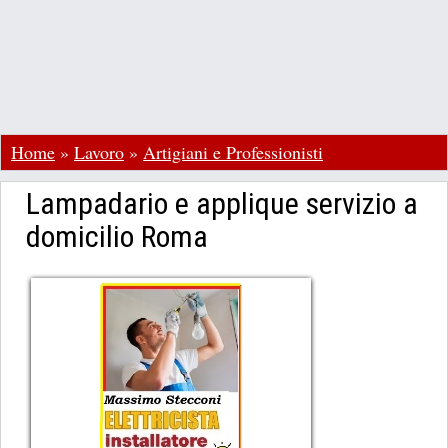
Home
»
Lavoro
»
Artigiani e Professionisti
Lampadario e applique servizio a
domicilio Roma