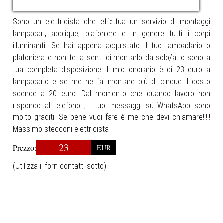
Sono un elettricista che effettua un servizio di montaggi
lampadari, applique, plafoniere e in genere tutti i corpi
illuminanti. Se hai appena acquistato il tuo lampadario o
plafoniera e non te la senti di montarlo da solo/a io sono a
tua completa disposizione. Il mio onorario è di 23 euro a
lampadario e se me ne fai montare più di cinque il costo
scende a 20 euro. Dal momento che quando lavoro non
rispondo al telefono , i tuoi messaggi su WhatsApp sono
molto graditi. Se bene vuoi fare è me che devi chiamare!!!!!
Massimo stecconi elettricista
23
Prezzo:
EUR
(Utilizza il forn contatti sotto)