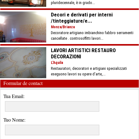
pluridecennale, è in grado...
Decori e derivati per interni
/tinteggiature/e...
Monza/Brianza
Decoratore artigiano imbianchino fabbro serramenti
cancellate . controsoffitti lavori...
LAVORI ARTISTICI RESTAURO
DECORAZIONI
L'Aquila
Restauratori, decoratori e artigiani specializzati
eseguono lavori su opere d’arte,...
Formular de contact
Tua Email:
Tuo Nome: