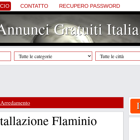
NCIO
CONTATTO
RECUPERO PASSWORD
Annunci Gratuiti Italia
 Arredamento
tallazione Flaminio