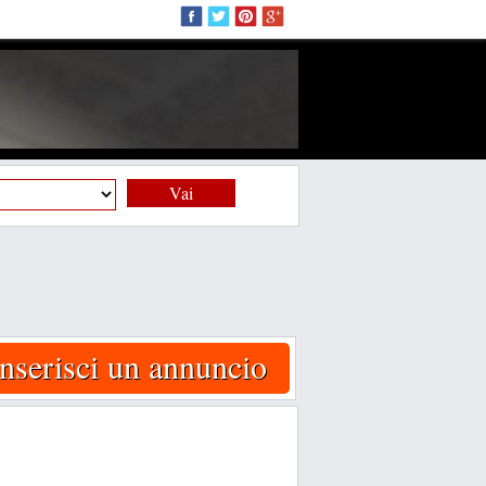
Vai
Inserisci un annuncio