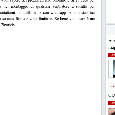
o nel montaggio di qualsiasi ventilatore a soffitto per
Contattami tranquillamente con whatsapp per qualsiasi tua
su tutta Roma e zone limitrofe. Se bene vuoi stare è me
lettricista
Au
map
Cata
0 L
CI
Cata