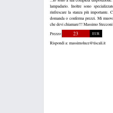
lampadario. Inoltre sono specializzat
rinfrescare la stanza più importante. 
domanda o conferma prezzi. Mi muovo 
che devi chiamare!!! Massimo Stecconi E
23
Prezzo:
EUR
Rispondi a:
massimoluce@tiscali.it