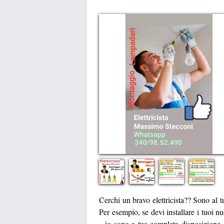
Cerchi un bravo elettricista?? Sono al 
Per esempio, se devi installare i tuoi nu
...io sono a tua completa disposizione