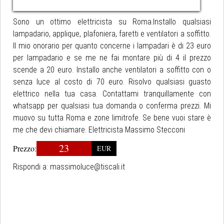
Sono un ottimo elettricista su Roma.Installo qualsiasi
lampadario, applique, plafoniera, faretti e ventilatori a soffitto.
Il mio onorario per quanto concerne i lampadari è di 23 euro
per lampadario e se me ne fai montare più di 4 il prezzo
scende a 20 euro. Installo anche ventilatori a soffitto con o
senza luce al costo di 70 euro. Risolvo qualsiasi guasto
elettrico nella tua casa. Contattami tranquillamente con
whatsapp per qualsiasi tua domanda o conferma prezzi. Mi
muovo su tutta Roma e zone limitrofe. Se bene vuoi stare è
me che devi chiamare. Elettricista Massimo Stecconi
23
Prezzo:
EUR
Rispondi a:
massimoluce@tiscali.it