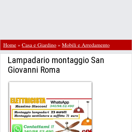
Home
»
Casa e Giardino
»
Mobili e Arredamento
Lampadario montaggio San
Giovanni Roma