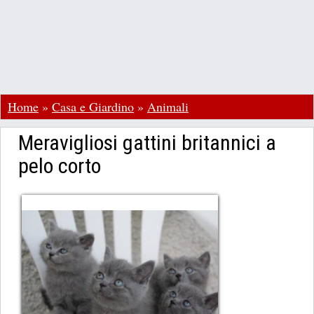
Home
»
Casa e Giardino
»
Animali
Meravigliosi gattini britannici a
pelo corto