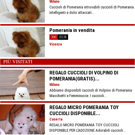
Milano
Cuccioli di Pomerania introvabili cuccioli di Pomerania
intelligenti e dolci attaccati...
Pomerania in vendita
300
EUR
Vicenza
PIÙ VISITATI
REGALO CUCCIOLI DI VOLPINO DI
POMERANIA(GRATIS)...
Milano
Abbiamo disponibili cuccioli di Volpino di Pomerania
Maschietti e Femminucce. I cuccioli...
REGALO MICRO POMERANIA TOY
CUCCIOLI DISPONIBLE...
Caserta
REGALO MICRO POMERANIA TOY CUCCIOLI
DISPONIBLE PER L'ADOZIONE Adorabili cuccioli...