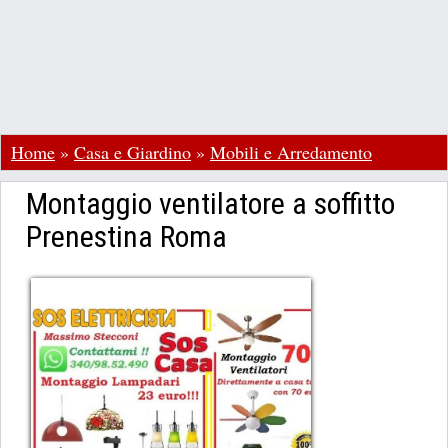
Home
»
Casa e Giardino
»
Mobili e Arredamento
Montaggio ventilatore a soffitto
Prenestina Roma