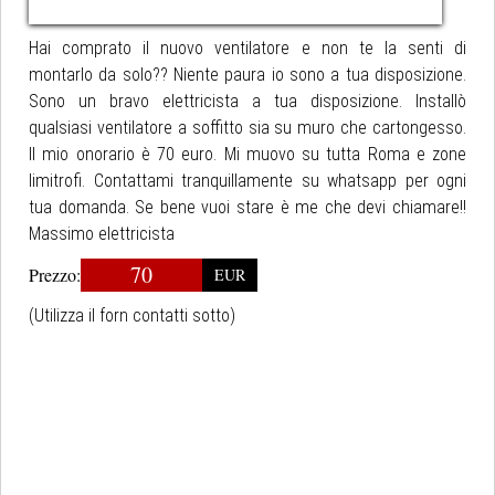
Hai comprato il nuovo ventilatore e non te la senti di
montarlo da solo?? Niente paura io sono a tua disposizione.
Sono un bravo elettricista a tua disposizione. Installò
qualsiasi ventilatore a soffitto sia su muro che cartongesso.
Il mio onorario è 70 euro. Mi muovo su tutta Roma e zone
limitrofi. Contattami tranquillamente su whatsapp per ogni
tua domanda. Se bene vuoi stare è me che devi chiamare!!
Massimo elettricista
70
Prezzo:
EUR
(Utilizza il forn contatti sotto)