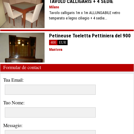
TAVOLO CALLIGARIS + 4 SEDIE
Milano
Tavolo calligaris 1m x 1m ALLUNGABILE vetro
temperato e legno ciliegio + 4 sedie...
Petineuse Toeletta Pettiniera del 900
400
EUR
Mantova
Formular de contact
Tua Email:
Tuo Nome:
Messagio: