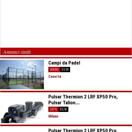
Annunci simili
Campi da Padel
40000
EUR
Caserta
Pulsar Thermion 2 LRF XP50 Pro,
Pulsar Talion...
2670
EUR
Milano
Pulsar Thermion 2 LRF XP50 Pro,