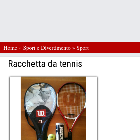
Home
»
Sport e Divertimento
»
Sport
Racchetta da tennis