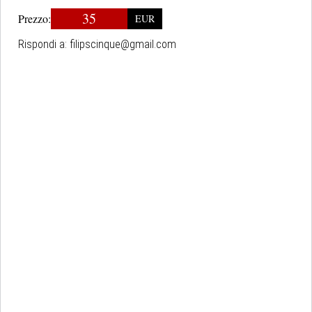
35
Prezzo:
EUR
Rispondi a:
filipscinque@gmail.com