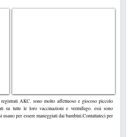
 registrati AKC. sono molto affettuoso e giocoso piccolo
ti su tutte le loro vaccinazioni e vermifugo. essi sono
 e si usano per essere maneggiati dai bambini.Contattateci per