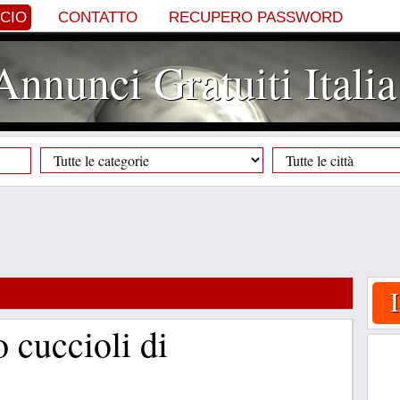
NCIO
CONTATTO
RECUPERO PASSWORD
Annunci Gratuiti Italia
 cuccioli di