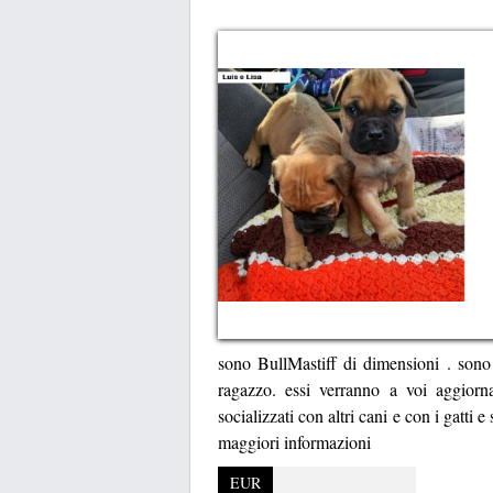
sono BullMastiff di dimensioni . sono
ragazzo. essi verranno a voi aggiorna
socializzati con altri cani e con i gatti
maggiori informazioni
EUR