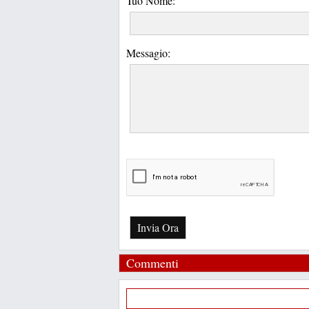
Tuo Nome:
Messagio:
Invia Ora
Commenti