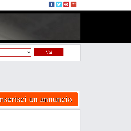
Vai
Inserisci un annuncio