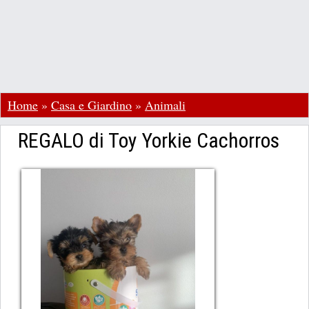
Home
»
Casa e Giardino
»
Animali
REGALO di Toy Yorkie Cachorros