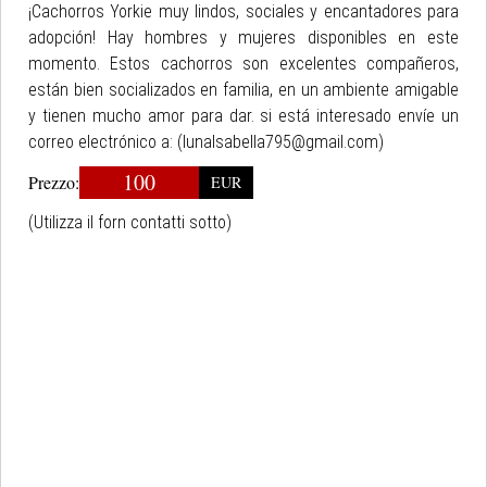
¡Cachorros Yorkie muy lindos, sociales y encantadores para
adopción! Hay hombres y mujeres disponibles en este
momento. Estos cachorros son excelentes compañeros,
están bien socializados en familia, en un ambiente amigable
y tienen mucho amor para dar. si está interesado envíe un
correo electrónico a: (lunalsabella795@gmail.com)
100
Prezzo:
EUR
(Utilizza il forn contatti sotto)