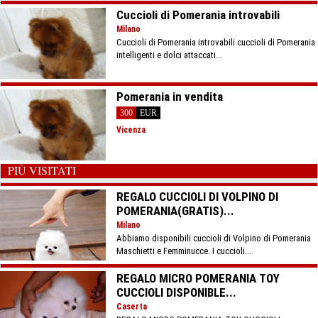
Cuccioli di Pomerania introvabili
Milano
Cuccioli di Pomerania introvabili cuccioli di Pomerania
intelligenti e dolci attaccati...
Pomerania in vendita
300
EUR
Vicenza
PIÙ VISITATI
REGALO CUCCIOLI DI VOLPINO DI
POMERANIA(GRATIS)...
Milano
Abbiamo disponibili cuccioli di Volpino di Pomerania
Maschietti e Femminucce. I cuccioli...
REGALO MICRO POMERANIA TOY
CUCCIOLI DISPONIBLE...
Caserta