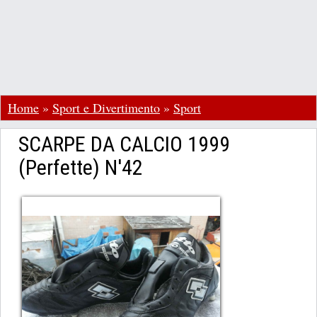
Home
»
Sport e Divertimento
»
Sport
SCARPE DA CALCIO 1999
(Perfette) N'42