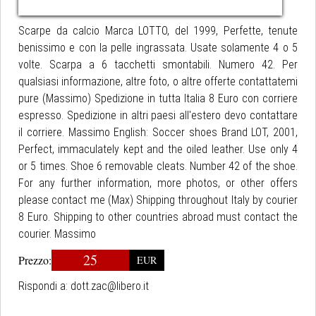
Scarpe da calcio Marca LOTTO, del 1999, Perfette, tenute
benissimo e con la pelle ingrassata. Usate solamente 4 o 5
volte. Scarpa a 6 tacchetti smontabili. Numero 42. Per
qualsiasi informazione, altre foto, o altre offerte contattatemi
pure (Massimo) Spedizione in tutta Italia 8 Euro con corriere
espresso. Spedizione in altri paesi all'estero devo contattare
il corriere. Massimo English: Soccer shoes Brand LOT, 2001,
Perfect, immaculately kept and the oiled leather. Use only 4
or 5 times. Shoe 6 removable cleats. Number 42 of the shoe.
For any further information, more photos, or other offers
please contact me (Max) Shipping throughout Italy by courier
8 Euro. Shipping to other countries abroad must contact the
courier. Massimo
25
Prezzo:
EUR
Rispondi a:
dott.zac@libero.it