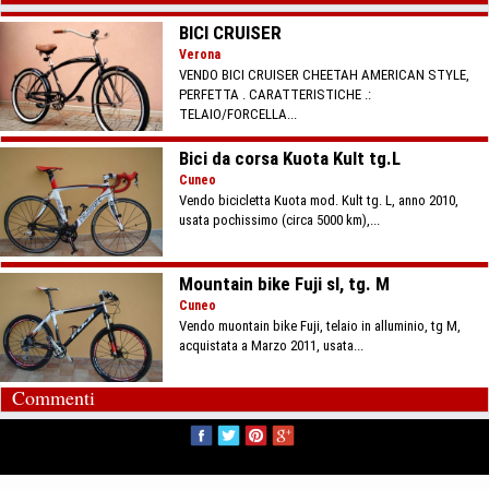
BICI CRUISER
Verona
VENDO BICI CRUISER CHEETAH AMERICAN STYLE,
PERFETTA . CARATTERISTICHE .:
TELAIO/FORCELLA...
Bici da corsa Kuota Kult tg.L
Cuneo
Vendo bicicletta Kuota mod. Kult tg. L, anno 2010,
usata pochissimo (circa 5000 km),...
Mountain bike Fuji sl, tg. M
Cuneo
Vendo muontain bike Fuji, telaio in alluminio, tg M,
acquistata a Marzo 2011, usata...
Commenti