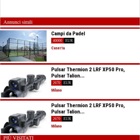
Annunci simili
Campi da Padel
40000
EUR
Caserta
Pulsar Thermion 2 LRF XP50 Pro,
Pulsar Talion...
2670
EUR
Milano
Pulsar Thermion 2 LRF XP50 Pro,
Pulsar Talion...
2670
EUR
Milano
PIÙ VISITATI