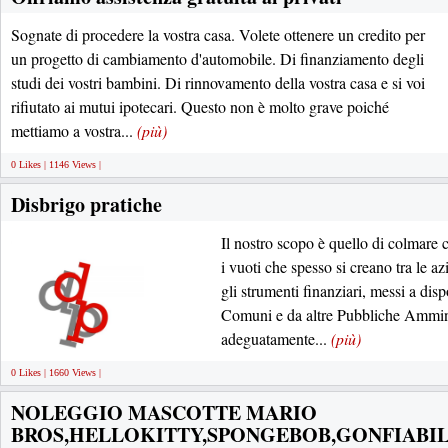
Sognate di procedere la vostra casa. Volete ottenere un credito per
un progetto di cambiamento d'automobile. Di finanziamento degli
studi dei vostri bambini. Di rinnovamento della vostra casa e si voi
rifiutato ai mutui ipotecari. Questo non è molto grave poiché
mettiamo a vostra...
(più)
0 Likes | 1146 Views |
Disbrigo pratiche
Il nostro scopo è quello di colmare 
i vuoti che spesso si creano tra le az
gli strumenti finanziari, messi a dis
Comuni e da altre Pubbliche Ammin
adeguatamente...
(più)
0 Likes | 1660 Views |
NOLEGGIO MASCOTTE MARIO
BROS,HELLOKITTY,SPONGEBOB,GONFIABIL