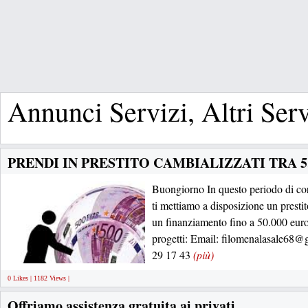
Annunci Servizi, Altri Serv
PRENDI IN PRESTITO CAMBIALIZZATI TRA 5.00
Buongiorno In questo periodo di coro
ti mettiamo a disposizione un presti
un finanziamento fino a 50.000 euro 
progetti: Email: filomenalasale68
29 17 43
(più)
0 Likes | 1182 Views |
Offriamo assistenza gratuita ai privati