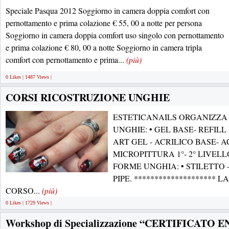
Speciale Pasqua 2012 Soggiorno in camera doppia comfort con
pernottamento e prima colazione € 55, 00 a notte per persona
Soggiorno in camera doppia comfort uso singolo con pernottamento
e prima colazione € 80, 00 a notte Soggiorno in camera tripla
comfort con pernottamento e prima...
(più)
0 Likes | 1487 Views |
CORSI RICOSTRUZIONE UNGHIE
ESTETICANAILS ORGANIZZA 
UNGHIE: • GEL BASE- REFILL 
ART GEL - ACRILICO BASE- A
MICROPITTURA 1°- 2° LIVE
FORME UNGHIA: • STILETTO
PIPE. ******************** 
CORSO...
(più)
0 Likes | 1729 Views |
Workshop di Specializzazione “CERTIFICATO