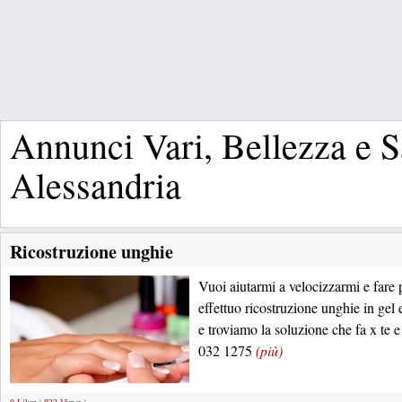
Annunci Vari, Bellezza e S
Alessandria
Ricostruzione unghie
Vuoi aiutarmi a velocizzarmi e fare 
effettuo ricostruzione unghie in ge
e troviamo la soluzione che fa x te
032 1275
(più)