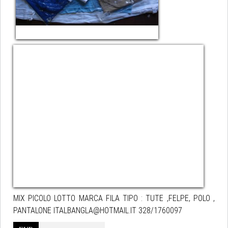
MIX PICOLO LOTTO MARCA FILA TIPO : TUTE ,FELPE, POLO ,
PANTALONE ITALBANGLA@HOTMAIL.IT 328/1760097