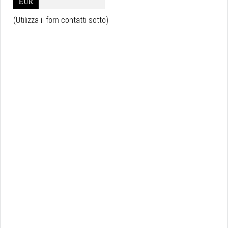
EUR
(Utilizza il forn contatti sotto)