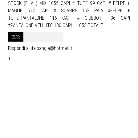
STOCK (FILA ) MIX 1055 CAPI # TUTE 99 CAPI # FELPE +
MAGLIE 512 CAPI # SCARPE 162 PAIA #FELPE +
TUTE+PANTALONE 116 CAPI # GIUBBOTTI 36 CAPI
#PANTALONE VELLUTO 130 CAPI = 1055 TOTALE
EUR
Rispondi a:
italbangla@hotmail.it
1