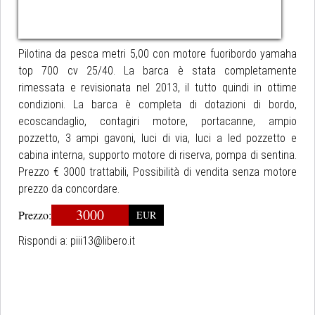
Pilotina da pesca metri 5,00 con motore fuoribordo yamaha
top 700 cv 25/40. La barca è stata completamente
rimessata e revisionata nel 2013, il tutto quindi in ottime
condizioni. La barca è completa di dotazioni di bordo,
ecoscandaglio, contagiri motore, portacanne, ampio
pozzetto, 3 ampi gavoni, luci di via, luci a led pozzetto e
cabina interna, supporto motore di riserva, pompa di sentina.
Prezzo € 3000 trattabili, Possibilità di vendita senza motore
prezzo da concordare.
3000
Prezzo:
EUR
Rispondi a:
piii13@libero.it