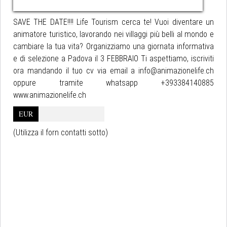
SAVE THE DATE!!!! Life Tourism cerca te! Vuoi diventare un
animatore turistico, lavorando nei villaggi più belli al mondo e
cambiare la tua vita? Organizziamo una giornata informativa
e di selezione a Padova il 3 FEBBRAIO Ti aspettiamo, iscriviti
ora mandando il tuo cv via email a info@animazionelife.ch
oppure tramite whatsapp +393384140885
www.animazionelife.ch
EUR
(Utilizza il forn contatti sotto)