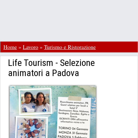
Home
»
Lavoro
»
Turismo e Ristorazione
Life Tourism - Selezione
animatori a Padova