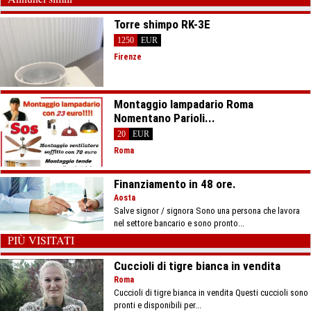
Torre shimpo RK-3E
1250
EUR
Firenze
Montaggio lampadario Roma
Nomentano Parioli...
20
EUR
Roma
Finanziamento in 48 ore.
Aosta
Salve signor / signora Sono una persona che lavora
nel settore bancario e sono pronto...
PIÙ VISITATI
Cuccioli di tigre bianca in vendita
Roma
Cuccioli di tigre bianca in vendita Questi cuccioli sono
pronti e disponibili per...