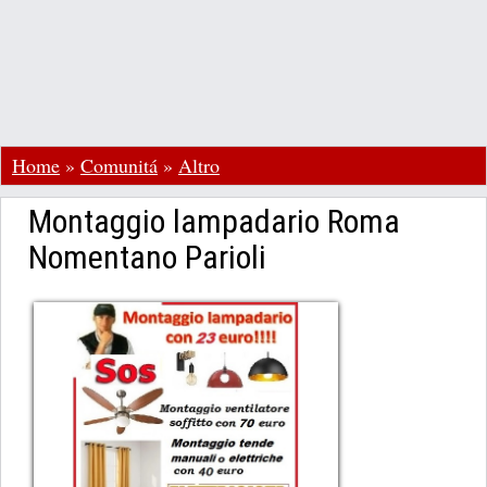
Home
»
Comunitá
»
Altro
Montaggio lampadario Roma
Nomentano Parioli