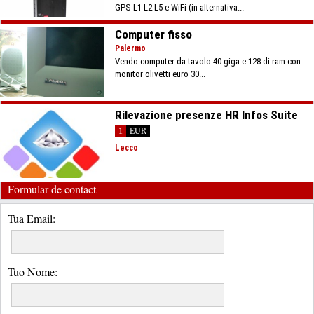
GPS L1 L2 L5 e WiFi (in alternativa...
Computer fisso
Palermo
Vendo computer da tavolo 40 giga e 128 di ram con
monitor olivetti euro 30...
Rilevazione presenze HR Infos Suite
1
EUR
Lecco
Formular de contact
Tua Email:
Tuo Nome: