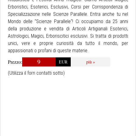
Erboristici, Esoterici, Esclusivi, Corsi per Corrispondenza di
Specializzazione nelle Scienze Parallele. Entra anche tu nel
Mondo delle “Scienze Parallele“! Ci occupiamo da 25 anni
della produzione e vendita di Articoli Artigianali Esoterici,
Astrologici, Magici, Erboriscitici esclusivi. Si tratta di prodotti
unici, vere e proprie curiosità da tutto il mondo, per
appassionati o profani di queste materie.
9
Prezzo:
EUR
più »
(Utilizza il forn contatti sotto)