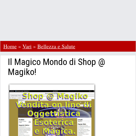
Home
»
Vari
»
Bellezza e Salute
Il Magico Mondo di Shop @
Magiko!