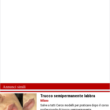
Annunci simili
Trucco semipermanente labbra
Milano
Salve a tutti Cerco modelli per praticare dopo il corso
professionale di trucco semipermanente...