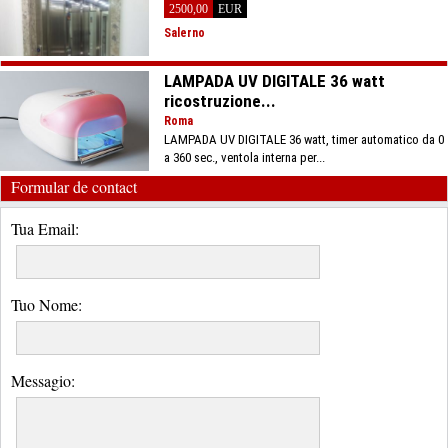
2500,00
EUR
Salerno
LAMPADA UV DIGITALE 36 watt
ricostruzione...
Roma
LAMPADA UV DIGITALE 36 watt, timer automatico da 0
a 360 sec., ventola interna per...
Formular de contact
Tua Email:
Tuo Nome:
Messagio: