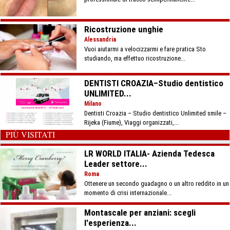
Ricostruzione unghie
Alessandria
Vuoi aiutarmi a velocizzarmi e fare pratica Sto
studiando, ma effettuo ricostruzione...
DENTISTI CROAZIA–Studio dentistico
UNLIMITED...
Milano
Dentisti Croazia – Studio dentistico Unlimited smile –
Rijeka (Fiume), Viaggi organizzati,...
PIÙ VISITATI
LR WORLD ITALIA- Azienda Tedesca
Leader settore...
Roma
Ottenere un secondo guadagno o un altro reddito in un
momento di crisi internazionale...
Montascale per anziani: scegli
l'esperienza...