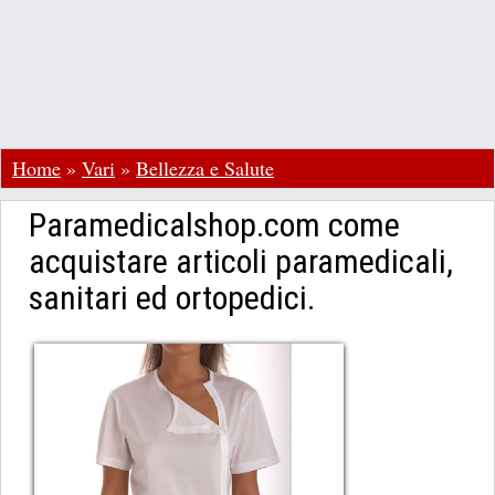
Home
»
Vari
»
Bellezza e Salute
Paramedicalshop.com come
acquistare articoli paramedicali,
sanitari ed ortopedici.