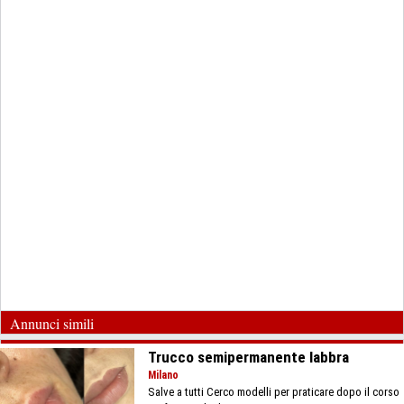
Annunci simili
Trucco semipermanente labbra
Milano
Salve a tutti Cerco modelli per praticare dopo il corso