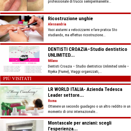
professionale di trucco semipermanente...
Ricostruzione unghie
Alessandria
Vuoi aiutarmi a velocizzarmi e fare pratica Sto
studiando, ma effettuo ricostruzione...
DENTISTI CROAZIA–Studio dentistico
UNLIMITED...
Milano
Dentisti Croazia – Studio dentistico Unlimited smile –
Rijeka (Fiume), Viaggi organizzati,...
PIÙ VISITATI
LR WORLD ITALIA- Azienda Tedesca
Leader settore...
Roma
Ottenere un secondo guadagno o un altro reddito in un
momento di crisi internazionale...
Montascale per anziani: scegli
l'esperienza...