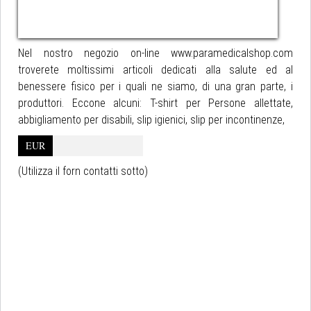
Nel nostro negozio on-line www.paramedicalshop.com
troverete moltissimi articoli dedicati alla salute ed al
benessere fisico per i quali ne siamo, di una gran parte, i
produttori. Eccone alcuni: T-shirt per Persone allettate,
abbigliamento per disabili, slip igienici, slip per incontinenze,
EUR
(Utilizza il forn contatti sotto)