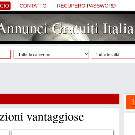
NCIO
CONTATTO
RECUPERO PASSWORD
Annunci Gratuiti Italia
izioni vantaggiose