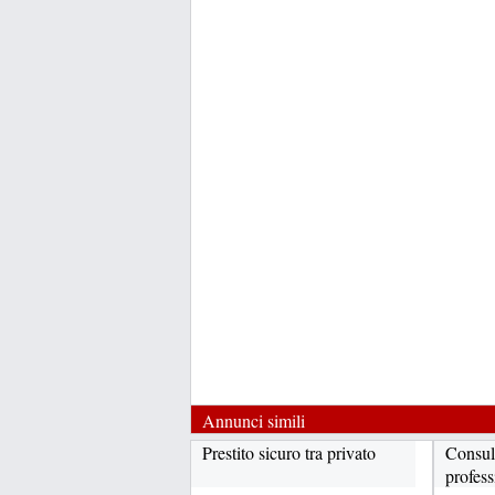
Annunci simili
Prestito sicuro tra privato
Consult
professi