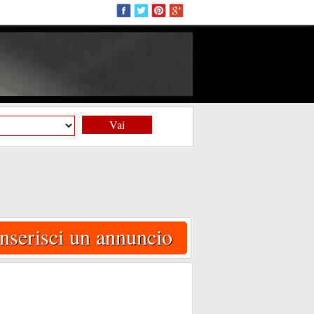
Vai
Inserisci un annuncio