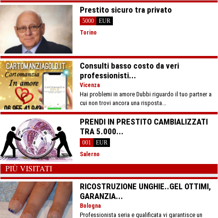
Prestito sicuro tra privato
5000
EUR
Torino
Consulti basso costo da veri
professionisti...
Vicenza
Hai problemi in amore Dubbi riguardo il tuo partner a
cui non trovi ancora una risposta...
PRENDI IN PRESTITO CAMBIALIZZATI
TRA 5.000...
001
EUR
Salerno
PIÙ VISITATI
RICOSTRUZIONE UNGHIE..GEL OTTIMI,
GARANZIA...
Bologna
Professionista seria e qualificata vi garantisce un