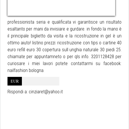
professionista seria e qualificata vi garantisce un risultato
esaltanto per mani da invisiare e gurdare. in fondo la mano è
il principale biglietto da visita e la ricostruzione in gel è un
ottimo aiuto! listino prezzi: ricostruzione con tips o cartine 40
euro refill euro 30 copertura sull unghia naturale 30 piedi 25.
chiamate per appuntamneto o per qls info. 3201128428 per
curiosare i miei lavori potete contattarmi su facebook:
nailfashion bologna.
EUR
Rispondi a:
cinziaret@yahoo.it